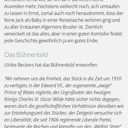
Ausreden mehr, höchstens vielleicht noch, sich umtaufen
zu lassen in Ernst, zumal auch noch herauskommt, dass der
feine Jack als Baby in einer Reisetasche verloren ging und
zu aller Erstaunen Algernons Bruder ist. Ziemlich
verwickelt ist das alles, aber in einer guten Komödie findet
jede Geschichte gewöhnlich ja ein gutes Ende.
Das Bühnenbild
Ulrike Beckers hat das Bühnenbild entworfen:
"Wir nehmen uns die Freiheit, das Stück in die Zeit um 1910
zu verlegen, in der Edward VII., der sogenannte „ewige“
Prince of Wales regierte, der Urgroßvater des heutigen
Königs Charles III. Oscar Wilde hätte sicher nichts dagegen,
waren doch die gesellschaftlichen Verhältnisse dieselben wie
zur Entstehungszeit des Stückes: der Zeitgeist versuchte sich
an Liberalität; die seit 1906 regierende Liberale Partei,
besteuerte die Reichen und kämpfte um den „Welfair State“