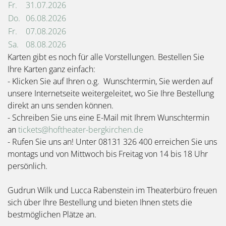
Fr.
31.07.2026
Do.
06.08.2026
Fr.
07.08.2026
Sa.
08.08.2026
Karten gibt es noch für alle Vorstellungen. Bestellen Sie
Ihre Karten ganz einfach:
- Klicken Sie auf Ihren o.g. Wunschtermin, Sie werden auf
unsere Internetseite weitergeleitet, wo Sie Ihre Bestellung
direkt an uns senden können.
- Schreiben Sie uns eine E-Mail mit Ihrem Wunschtermin
an
tickets@hoftheater-bergkirchen.de
- Rufen Sie uns an! Unter 08131 326 400 erreichen Sie uns
montags und von Mittwoch bis Freitag von 14 bis 18 Uhr
persönlich.
Gudrun Wilk und Lucca Rabenstein im Theaterbüro freuen
sich über Ihre Bestellung und bieten Ihnen stets die
bestmöglichen Plätze an.