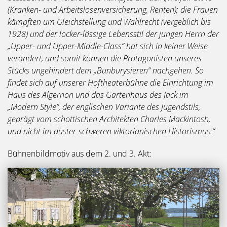
(Kranken- und Arbeitslosenversicherung, Renten); die Frauen
kämpften um Gleichstellung und Wahlrecht (vergeblich bis
1928) und der locker-lässige Lebensstil der jungen Herrn der
„Upper- und Upper-Middle-Class“ hat sich in keiner Weise
verändert, und somit können die Protagonisten unseres
Stücks ungehindert dem „Bunburysieren“ nachgehen. So
findet sich auf unserer Hoftheaterbühne die Einrichtung im
Haus des Algernon und das Gartenhaus des Jack im
„Modern Style“, der englischen Variante des Jugendstils,
geprägt vom schottischen Architekten Charles Mackintosh,
und nicht im düster-schweren viktorianischen Historismus.“
Bühnenbildmotiv aus dem 2. und 3. Akt: