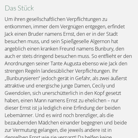
Das Stück
Um ihren gesellschaftlichen Verpflichtungen zu
entkommen, immer dem Vergnügen entgegen, erfindet
Jack einen Bruder namens Ernst, den er in der Stadt
besuchen muss, und sein Spießgeselle Algernon hat
angeblich einen kranken Freund namens Bunbury, den
auch er stets dringend besuchen muss. So entflieht er den
Anordnungen seiner Tante Augusta ebenso wie Jack den
strengen Regeln landesüblicher Verpflichtungen. Ihr
„Bunburysieren“ jedoch gerät in Gefahr, als zwei äußerst
attraktive und energische junge Damen, Cecily und
Gwendolen, sich unerschütterlich in den Kopf gesetzt
haben, einen Mann namens Ernst zu ehelichen – nur
dieser Ernst ist ja lediglich eine Erfindung der beiden
Lebemänner. Und es wird noch brenzliger, als die
bezaubernden Mädchen einander begegnen und beide
zur Vermutung gelangen, die jeweils andere ist in
denselben Ernst wie sie vernarrt! Da helfen keine