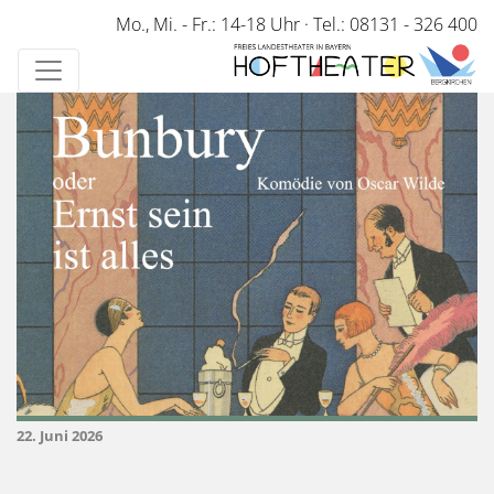
Direkt
Mo., Mi. - Fr.: 14-18 Uhr
·
Tel.: 08131 - 326 400
zum
Inhalt
22. Juni 2026