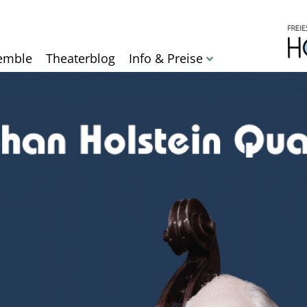
Direkt
zum
Inhalt
emble
Theaterblog
Info & Preise