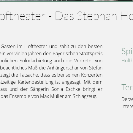
oftheater - Das Stephan Ho
 Gästen im Hoftheater und zählt zu den besten
Spi
ein
vor vielen Jahren den Bayerischen Staatspreis
hnlichen Solodarbietung auch die Vertreter von
Hofth
 beachtliches Maß die Anhängerschar von Stefan
zeigt die Tatsache, dass es bei seinen Konzerten
tzeitige Kartenbestellung ist angesagt. Mit dem
Te
bass und der Sängerin Sonja Eschke bringt er
rd das Ensemble von Max Müller am Schlagzeug.
Derze
Inter