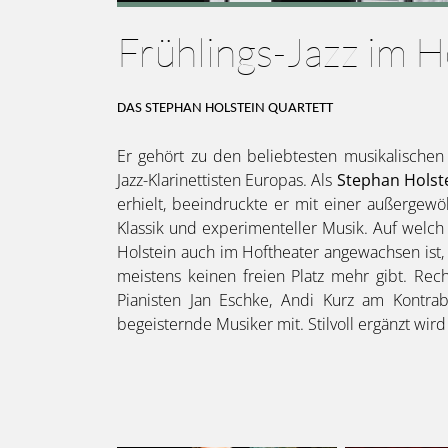
Frühlings-Jazz im H
DAS STEPHAN HOLSTEIN QUARTETT
Er gehört zu den beliebtesten musikalischen
Jazz-Klarinettisten Europas. Als
Stephan Holst
erhielt, beeindruckte er mit einer außergewö
Klassik und experimenteller Musik. Auf welch
Holstein auch im Hoftheater angewachsen ist, 
meistens keinen freien Platz mehr gibt. Rech
Pianisten Jan Eschke, Andi Kurz am Kontra
begeisternde Musiker mit. Stilvoll ergänzt wi