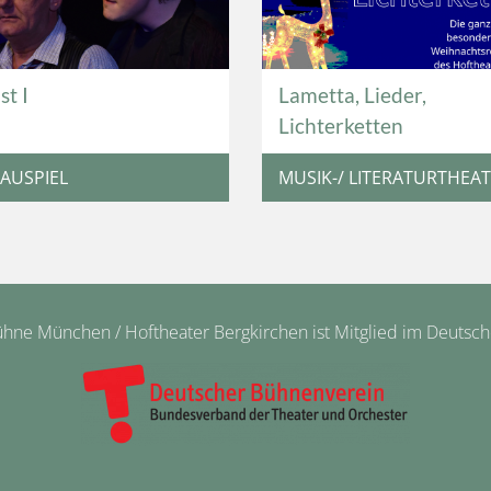
st I
Lametta, Lieder,
Lichterketten
AUSPIEL
MUSIK-/ LITERATURTHEA
ne München / Hoftheater Bergkirchen ist Mitglied im Deutsc