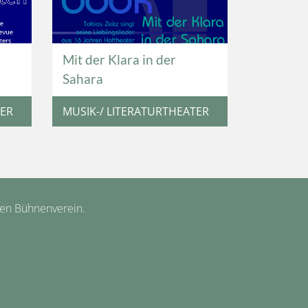
Mit der Klara in der
Sahara
TER
MUSIK-/ LITERATURTHEATER
hen Bühnenverein.