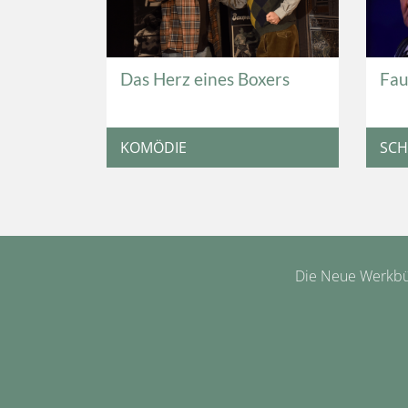
Das Herz eines Boxers
Fau
KOMÖDIE
SCH
Die Neue Werkbüh