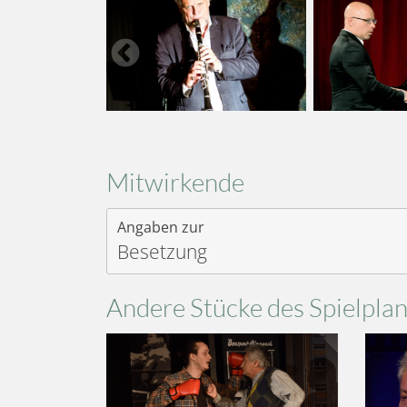
Mitwirkende
Angaben zur
Besetzung
Andere Stücke des Spielpla