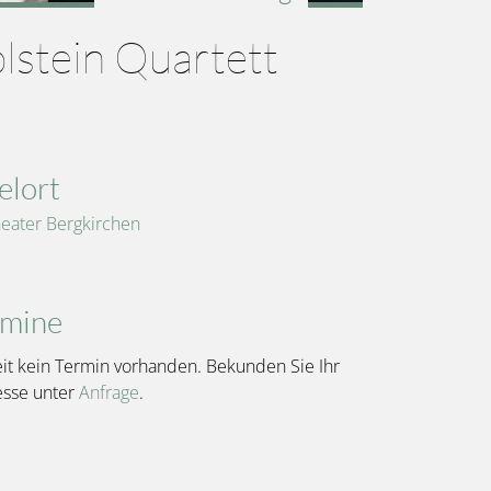
lstein Quartett
elort
eater Bergkirchen
rmine
it kein Termin vorhanden. Bekunden Sie Ihr
esse unter
Anfrage
.