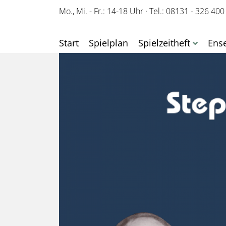
Mo., Mi. - Fr.: 14-18 Uhr
·
Tel.: 08131 - 326 400
Start
Spielplan
Spielzeitheft
Ens