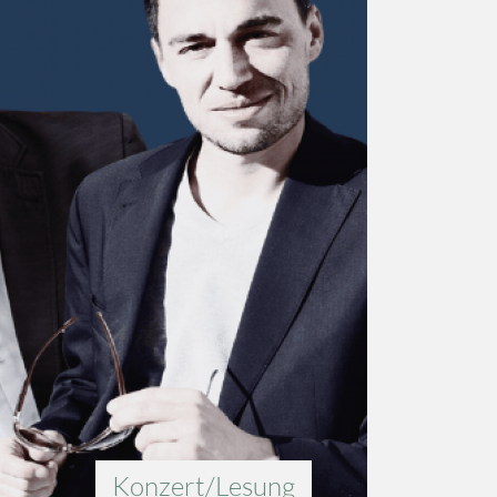
Konzert/Lesung