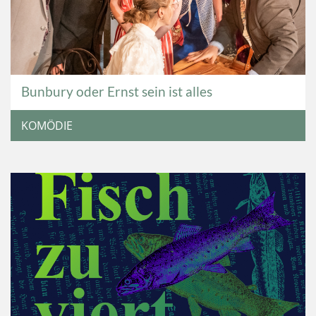
Bunbury oder Ernst sein ist alles
KOMÖDIE