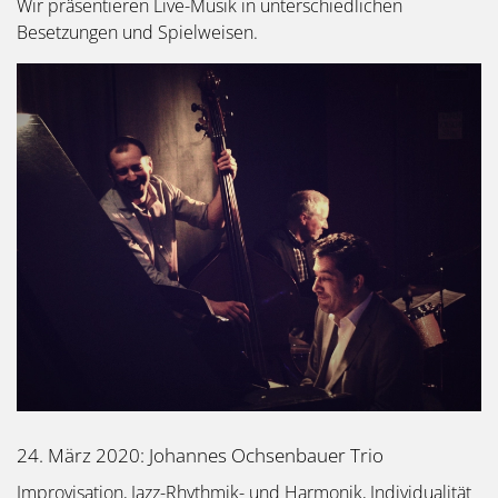
Wir präsentieren Live-Musik in unterschiedlichen
Besetzungen und Spielweisen.
24. März 2020: Johannes Ochsenbauer Trio
Improvisation, Jazz-Rhythmik- und Harmonik, Individualität