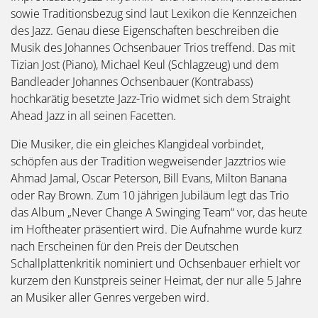
sowie Traditionsbezug sind laut Lexikon die Kennzeichen
des Jazz. Genau diese Eigenschaften beschreiben die
Musik des Johannes Ochsenbauer Trios treffend. Das mit
Tizian Jost (Piano), Michael Keul (Schlagzeug) und dem
Bandleader Johannes Ochsenbauer (Kontrabass)
hochkarätig besetzte Jazz-Trio widmet sich dem Straight
Ahead Jazz in all seinen Facetten.
Die Musiker, die ein gleiches Klangideal vorbindet,
schöpfen aus der Tradition wegweisender Jazztrios wie
Ahmad Jamal, Oscar Peterson, Bill Evans, Milton Banana
oder Ray Brown. Zum 10 jährigen Jubiläum legt das Trio
das Album „Never Change A Swinging Team“ vor, das heute
im Hoftheater präsentiert wird. Die Aufnahme wurde kurz
nach Erscheinen für den Preis der Deutschen
Schallplattenkritik nominiert und Ochsenbauer erhielt vor
kurzem den Kunstpreis seiner Heimat, der nur alle 5 Jahre
an Musiker aller Genres vergeben wird.