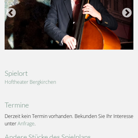
Spielort
Hoftheater Bergkirchen
Termine
Derzeit kein Termin vorhanden. Bekunden Sie Ihr Interesse
unter
Anfrage
.
Andere Stücke des Spielplans