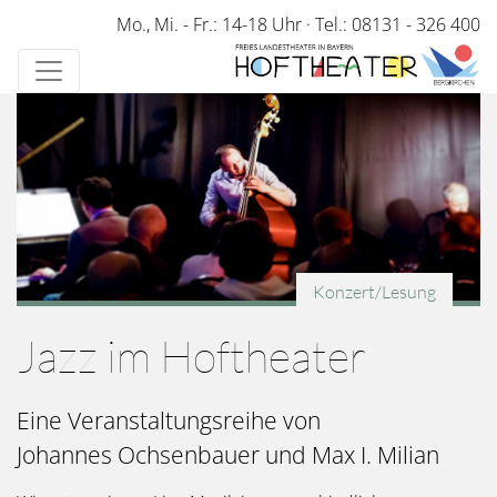
Direkt
Mo., Mi. - Fr.: 14-18 Uhr
·
Tel.: 08131 - 326 400
zum
Inhalt
Konzert/Lesung
Jazz im Hoftheater
Eine Veranstaltungsreihe von
Johannes Ochsenbauer und Max I. Milian