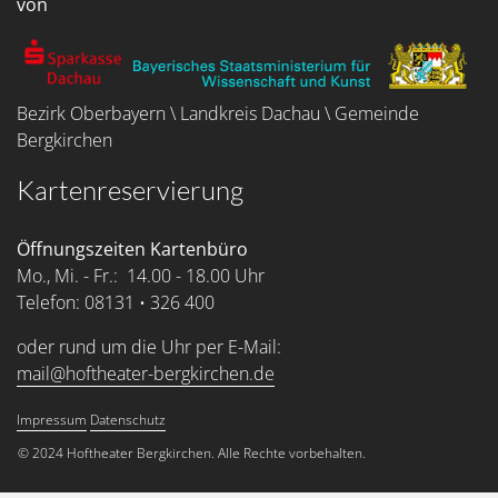
von
Bezirk Oberbayern \ Landkreis Dachau \ Gemeinde
Bergkirchen
Kartenreservierung
Öffnungszeiten Kartenbüro
Mo., Mi. - Fr.: 14.00 - 18.00 Uhr
Telefon: 08131 • 326 400
oder rund um die Uhr per E-Mail:
mail@hoftheater-bergkirchen.de
Impressum
Datenschutz
Service Menu
© 2024 Hoftheater Bergkirchen. Alle Rechte vorbehalten.