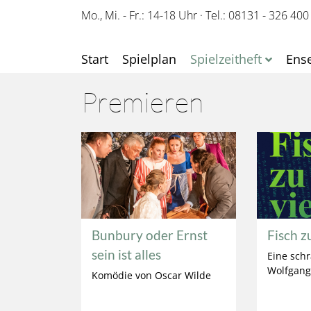
Mo., Mi. - Fr.: 14-18 Uhr
·
Tel.: 08131 - 326 400
Start
Spielplan
Spielzeitheft
Ens
Premieren
Bunbury oder Ernst
Fisch z
sein ist alles
Eine sch
Wolfgang
Komödie von Oscar Wilde