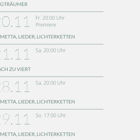
AGTRÄUMER
20.11
Fr.
20:00
Uhr
Premiere
METTA, LIEDER, LICHTERKETTEN
21.11
Sa.
20:00
Uhr
SCH ZU VIERT
28.11
Sa.
20:00
Uhr
METTA, LIEDER, LICHTERKETTEN
29.11
So.
17:00
Uhr
METTA, LIEDER, LICHTERKETTEN