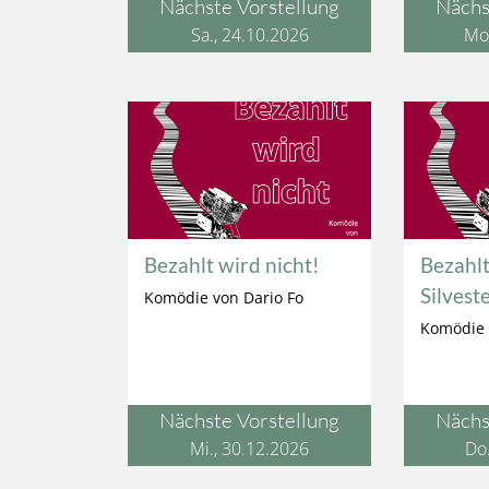
Nächste Vorstellung
Nächs
Sa., 24.10.2026
Mo.
Bezahlt wird nicht!
Bezahlt
Silvest
Komödie von Dario Fo
Komödie 
Nächste Vorstellung
Nächs
Mi., 30.12.2026
Do