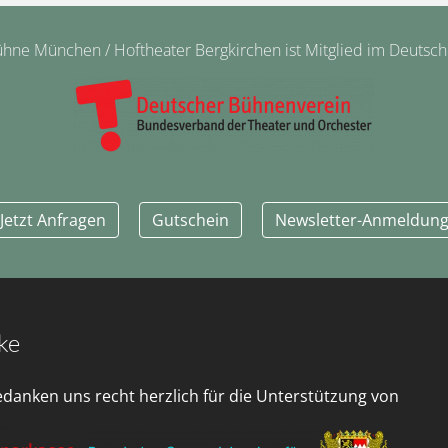
ne München / Hoftheater Bergkirchen ist Mitglied im Deutsc
Jetzt Anfragen
Gutschein
Newsletter-Anmeldun
ke
edanken uns recht herzlich für die Unterstützung von