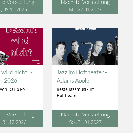
te Vorstellung
Nächste Vorstellung
Se
, 09.11.2026
Mi., 27.01.2027
 wird nicht! -
Jazz im Hoftheater -
er 2026
Adams Apple
von Dario Fo
Beste Jazzmusik im
Hoftheater
te Vorstellung
Nächste Vorstellung
., 31.12.2026
So., 31.01.2027