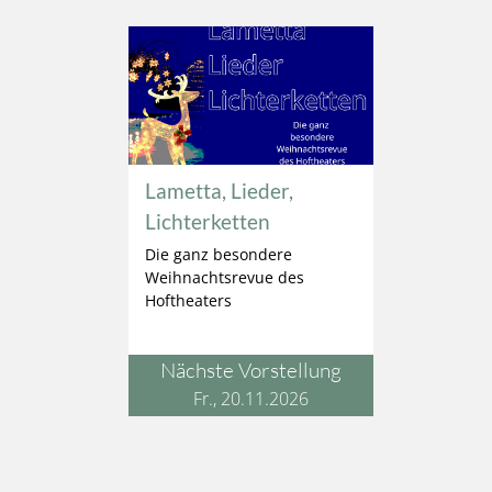
Lametta, Lieder,
Lichterketten
Die ganz besondere
Weihnachtsrevue des
Hoftheaters
Nächste Vorstellung
Fr., 20.11.2026