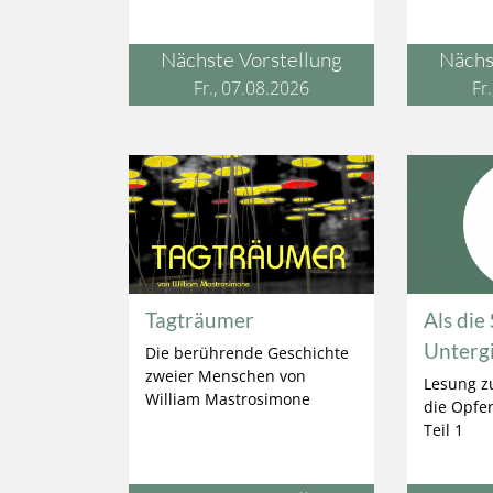
Nächste Vorstellung
Nächs
Fr., 07.08.2026
Fr
Tagträumer
Als die
Unterg
Die berührende Geschichte
zweier Menschen von
Lesung z
William Mastrosimone
die Opfer
Teil 1