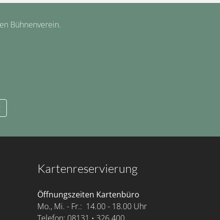
hen Bühnenverein.
g
Kartenreservierung
Öffnungszeiten Kartenbüro
Mo., Mi. - Fr.: 14.00 - 18.00 Uhr
Telefon: 08131 • 326 400