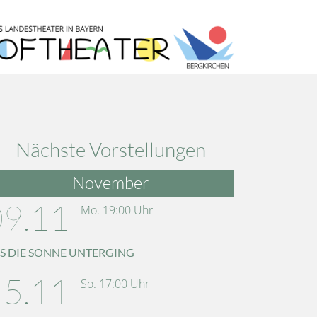
Nächste Vorstellungen
November
09.11
Mo.
19:00
Uhr
S DIE SONNE UNTERGING
15.11
So.
17:00
Uhr