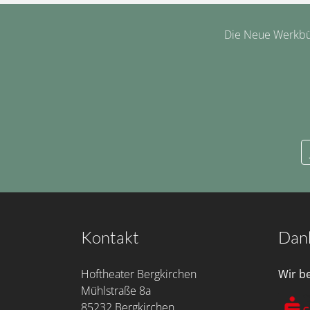
Die Neue Werkbüh
Kontakt
Dan
Hoftheater Bergkirchen
Wir b
Mühlstraße 8a
85232 Bergkirchen