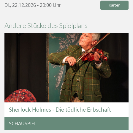
Di., 22.12.2026 - 20:00
Uhr
Karten
Andere Stücke des Spielplans
Sherlock Holmes - Die tödliche Erbschaft
SCHAUSPIEL