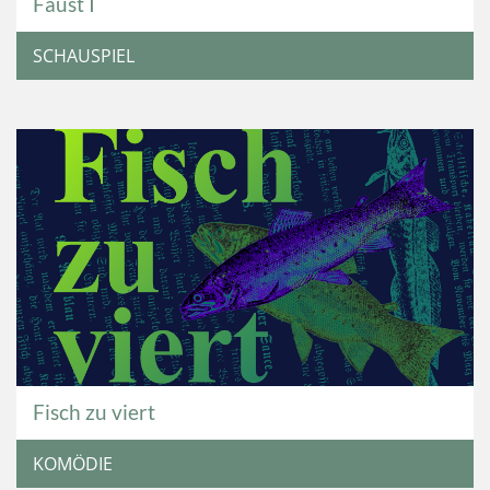
Faust I
SCHAUSPIEL
Fisch zu viert
KOMÖDIE