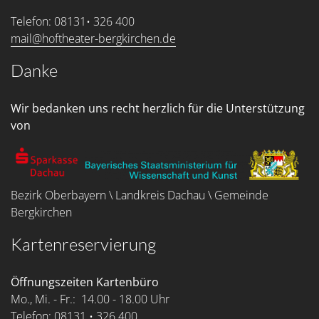
Telefon: 08131• 326 400
mail@hoftheater-bergkirchen.de
Danke
Wir bedanken uns recht herzlich für die Unterstützung
von
Bezirk Oberbayern \ Landkreis Dachau \ Gemeinde
Bergkirchen
Kartenreservierung
Öffnungszeiten Kartenbüro
Mo., Mi. - Fr.: 14.00 - 18.00 Uhr
Telefon: 08131 • 326 400