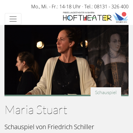
Direkt
Mo., Mi. - Fr.: 14-18 Uhr
·
Tel.: 08131 - 326 400
zum
Inhalt
Schauspiel
Maria Stuart
Schauspiel von Friedrich Schiller