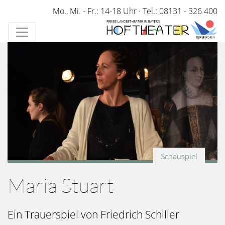
Direkt
Mo., Mi. - Fr.: 14-18 Uhr
·
Tel.: 08131 - 326 400
zum
Inhalt
Schauspiel
Maria Stuart
Ein Trauerspiel von Friedrich Schiller