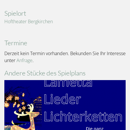
Spielort
Hoftheater Bergkirchen
Termine
Derzeit kein Termin vorhanden. Bekunden Sie Ihr Interesse
unter
Anfrage
.
Andere Stücke des Spielplans