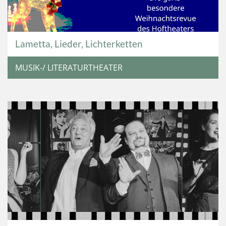
Lametta, Lieder, Lichterketten
MUSIK-/ LITERATURTHEATER