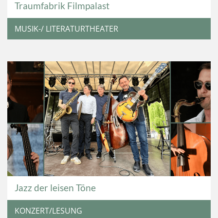
Traumfabrik Filmpalast
MUSIK-/ LITERATURTHEATER
Jazz der leisen Töne
KONZERT/LESUNG