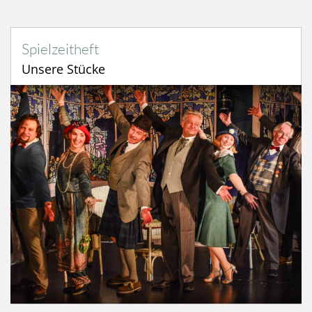
Hoftheater Bergkirchen | Freies L
Spielzeitheft
Unsere Stücke