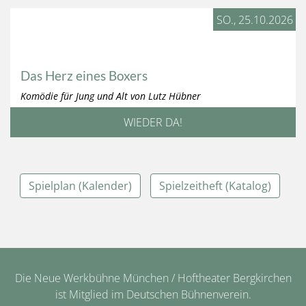
SO., 25.10.2026
Das Herz eines Boxers
Komödie für Jung und Alt von Lutz Hübner
WIEDER DA!
Spielplan (Kalender)
Spielzeitheft (Katalog)
Die Neue Werkbühne München / Hoftheater Bergkirchen
ist Mitglied im Deutschen Bühnenverein.