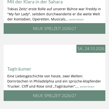
Mit der Klara in der Sahara
Tobias Zeitz' erste Rolle auf unserer Bühne war Freddy in
"My fair Lady", seitdem durchwanderte er die weite Welt
der Komödien, Operetten, Musicals…
weiterlesen
NEUE SPIELZEIT 2026/27
SA., 24.10.2026
Tagträumer
Eine Liebesgeschichte von heute, zwei Welten:
Dornröschen in Philadelphia und ein sprüche-klopfender
Trucker. Cliff und Rose sind „Tagträumer“,…
weiterlesen
NEUE SPIELZEIT 2026/27