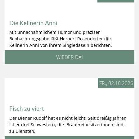
Die Kellnerin Anni
Mit unnachahmlichem Humor und präziser
Beobachtungsgabe läßt Herbert Rosendorfer die
Kellnerin Anni von ihrem Singledasein berichten.
WIEDER DA!
FR., 02.10.2026
Fisch zu viert
Der Diener Rudolf hat es nicht leicht. Seit dreißig Jahren
ist er drei Schwestern, die Brauereibesitzerinnen sind,
zu Diensten.