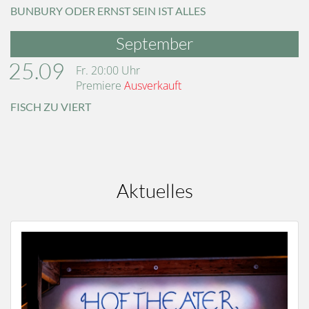
BUNBURY ODER ERNST SEIN IST ALLES
September
25.09
Fr.
20:00
Uhr
Premiere
Ausverkauft
FISCH ZU VIERT
Aktuelles