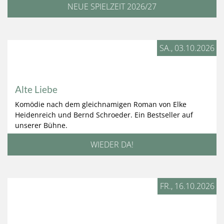
NEUE SPIELZEIT 2026/27
SA., 03.10.2026
Alte Liebe
Komödie nach dem gleichnamigen Roman von Elke
Heidenreich und Bernd Schroeder. Ein Bestseller auf
unserer Bühne.
WIEDER DA!
FR., 16.10.2026