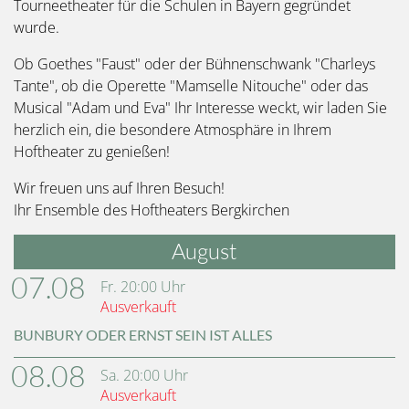
Tourneetheater für die Schulen in Bayern gegründet
wurde.
Ob Goethes "Faust" oder der Bühnenschwank "Charleys
Tante", ob die Operette "Mamselle Nitouche" oder das
Musical "Adam und Eva" Ihr Interesse weckt, wir laden Sie
herzlich ein, die besondere Atmosphäre in Ihrem
Hoftheater zu genießen!
Wir freuen uns auf Ihren Besuch!
Ihr Ensemble des Hoftheaters Bergkirchen
August
07.08
Fr.
20:00
Uhr
Ausverkauft
BUNBURY ODER ERNST SEIN IST ALLES
08.08
Sa.
20:00
Uhr
Ausverkauft