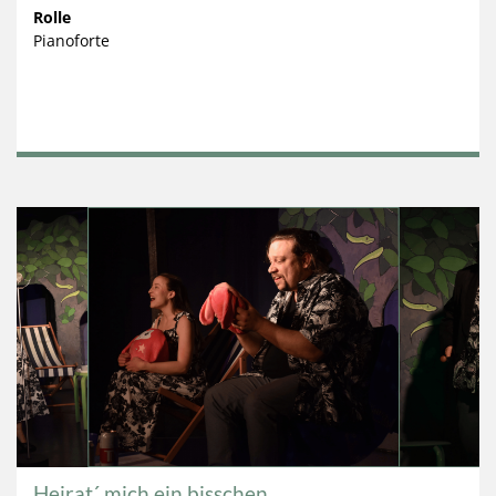
Rolle
Pianoforte
Heirat´ mich ein bisschen