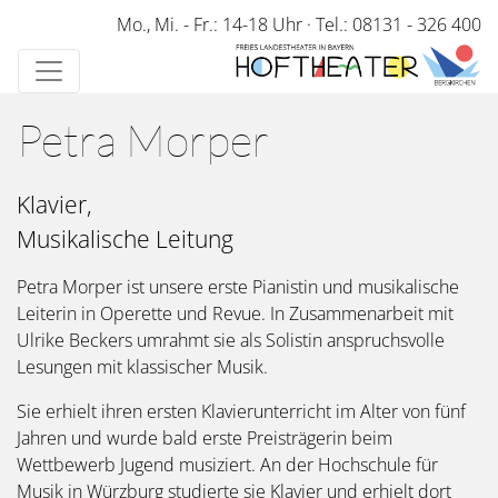
Direkt
Mo., Mi. - Fr.: 14-18 Uhr
·
Tel.: 08131 - 326 400
zum
Inhalt
Petra Morper
Klavier,
Musikalische Leitung
Petra Morper ist unsere erste Pianistin und musikalische
Leiterin in Operette und Revue. In Zusammenarbeit mit
Ulrike Beckers umrahmt sie als Solistin anspruchsvolle
Lesungen mit klassischer Musik.
Sie erhielt ihren ersten Klavierunterricht im Alter von fünf
Jahren und wurde bald erste Preisträgerin beim
Wettbewerb Jugend musiziert. An der Hochschule für
Musik in Würzburg studierte sie Klavier und erhielt dort