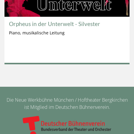
Orpheus in der Unterwelt - Silvester
Piano, musikalische Leitung
Die Neue Werkbühne München / Hoftheater Bergkirchen
ist Mitglied im Deutschen Bühnenverein.