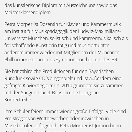
das künstlerische Diplom mit Auszeichnung sowie das
Meisterklassendiplom.
Petra Morper ist Dozentin für Klavier und Kammermusik
am Institut für Musikpädagogik der Ludwig-Maximilians-
Universität München, solistisch und kammermusikalisch als
freischaffende Künstlerin tätig und musiziert unter
anderem immer wieder mit Mitgliedern der Münchner
Philharmoniker und des Symphonieorchesters des BR.
Sie hat zahlreiche Produktionen für den Bayerischen
Rundfunk sowie CD´s eingespielt und ist außerdem eine
gefragte Klavierbegleiterin. 2010 gründete sie zusammen
mit der Sängerin Janet Bens ihre erste eigene
Konzertreihe.
Ihre Schüler feiern immer wieder große Erfolge. Viele sind
Preisträger von Wettbewerben oder inzwischen in
Musikberufen erfolgreich. Petra Morper ist Jurorin beim