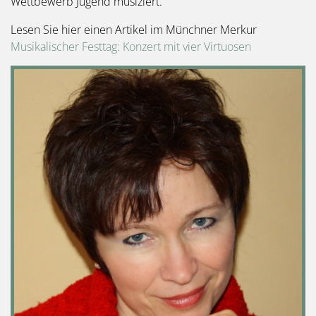
Wettbewerb Jugend musiziert.
Lesen Sie hier einen Artikel im Münchner Merkur
Musikalischer Festtag: Konzert mit vier Virtuosen