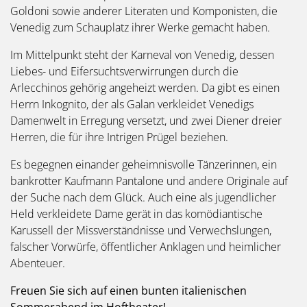
Goldoni sowie anderer Literaten und Komponisten, die
Venedig zum Schauplatz ihrer Werke gemacht haben.
Im Mittelpunkt steht der Karneval von Venedig, dessen
Liebes- und Eifersuchtsverwirrungen durch die
Arlecchinos gehörig angeheizt werden. Da gibt es einen
Herrn Inkognito, der als Galan verkleidet Venedigs
Damenwelt in Erregung versetzt, und zwei Diener dreier
Herren, die für ihre Intrigen Prügel beziehen.
Es begegnen einander geheimnisvolle Tänzerinnen, ein
bankrotter Kaufmann Pantalone und andere Originale auf
der Suche nach dem Glück. Auch eine als jugendlicher
Held verkleidete Dame gerät in das komödiantische
Karussell der Missverständnisse und Verwechslungen,
falscher Vorwürfe, öffentlicher Anklagen und heimlicher
Abenteuer.
Freuen Sie sich auf einen bunten italienischen