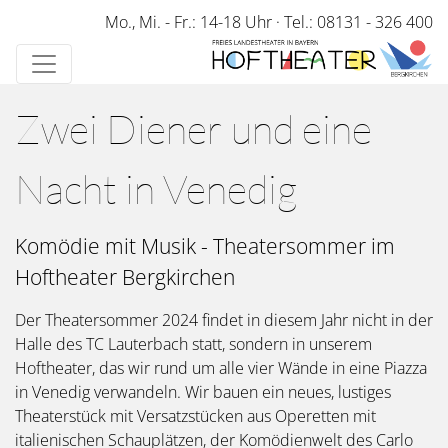
Direkt
Mo., Mi. - Fr.: 14-18 Uhr
·
Tel.: 08131 - 326 400
zum
Inhalt
Musik-/ Literaturtheater
Zwei Diener und eine
Nacht in Venedig
Komödie mit Musik - Theatersommer im
Hoftheater Bergkirchen
Der Theatersommer 2024 findet in diesem Jahr nicht in der
Halle des TC Lauterbach statt, sondern in unserem
Hoftheater, das wir rund um alle vier Wände in eine Piazza
in Venedig verwandeln. Wir bauen ein neues, lustiges
Theaterstück mit Versatzstücken aus Operetten mit
italienischen Schauplätzen, der Komödienwelt des Carlo