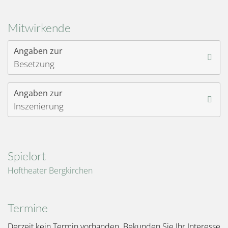
Mitwirkende
Angaben zur
Besetzung
Angaben zur
Inszenierung
Spielort
Hoftheater Bergkirchen
Termine
Derzeit kein Termin vorhanden. Bekunden Sie Ihr Interesse