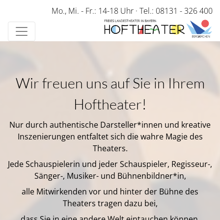
Direkt
Mo., Mi. - Fr.: 14-18 Uhr
·
Tel.: 08131 - 326 400
zum
Inhalt
Wir freuen uns auf Sie in Ihrem
Hoftheater!
Nur durch authentische Darsteller*innen und kreative
Inszenierungen entfaltet sich die wahre Magie des
Theaters.
Jede Schauspielerin und jeder Schauspieler, Regisseur-,
Sänger-, Musiker- und Bühnenbildner*in,
alle Mitwirkenden vor und hinter der Bühne des
Theaters tragen dazu bei,
dass Sie in eine andere Welt eintauchen können.