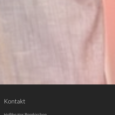
Kontakt
Hoftheater Bergkirchen