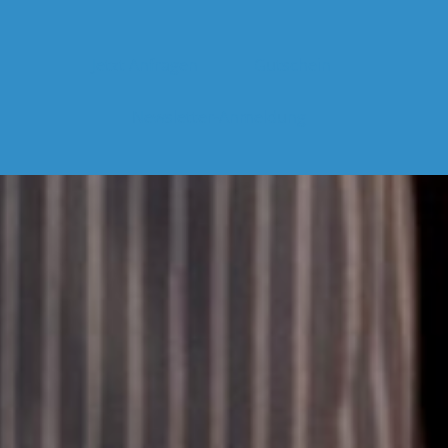
Jetzt Anfragen
Gutschein
Newsletter-Anmeldung